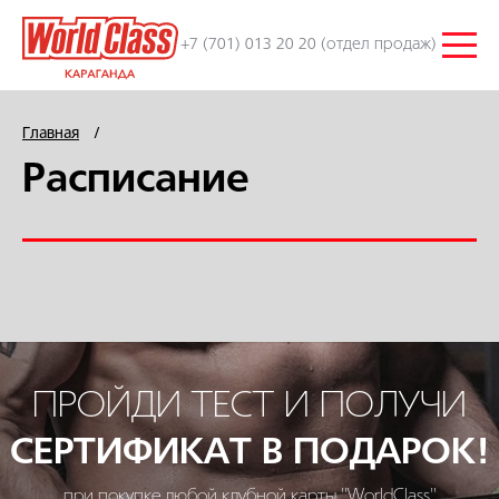
+7 (701) 013 20 20 (отдел продаж)
Главная
/
Расписание
ПРОЙДИ ТЕСТ И ПОЛУЧИ
СЕРТИФИКАТ В ПОДАРОК!
при покупке любой клубной карты "WorldClass"